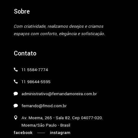
Sobre
Com criatividade, realizamos desejos e criamos
espaços com conforto, elegância e sofisticação.
Contato
11 5584-7774
11 98644-5595
administrativo@fernandamoreira.com.br
fernando@fmod.com.br
Av. Moema, 265 - Sala 82. Cep 04077-020.
Moema/São Paulo - Brasil
facebook
instagram