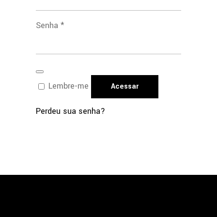
Obrigatório
Senha
*
Lembre-me
Acessar
Perdeu sua senha?