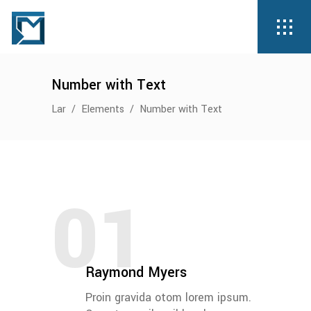
Number with Text
Lar
/
Elements
/
Number with Text
01
Raymond Myers
Proin gravida otom lorem ipsum.