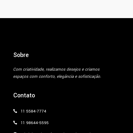
Sobre
Com criatividade, realizamos desejos e criamos
espaços com conforto, elegância e sofisticação.
Contato
11 5584-7774
11 98644-5595