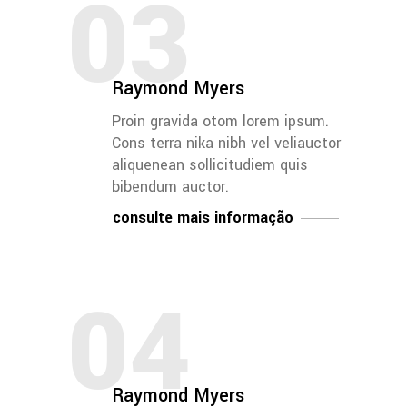
03
Raymond Myers
Proin gravida otom lorem ipsum.
Cons terra nika nibh vel veliauctor
aliquenean sollicitudiem quis
bibendum auctor.
consulte mais informação
04
Raymond Myers