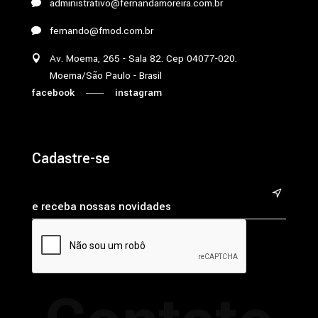
administrativo@fernandamoreira.com.br
fernando@fmod.com.br
Av. Moema, 265 - Sala 82. Cep 04077-020.
Moema/São Paulo - Brasil
facebook
instagram
Cadastre-se
&