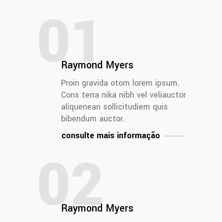
01
Raymond Myers
Proin gravida otom lorem ipsum.
Cons terra nika nibh vel veliauctor
aliquenean sollicitudiem quis
bibendum auctor.
consulte mais informação
02
Raymond Myers