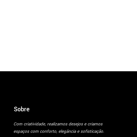
Sobre
Com criatividade, realizamos desejos e criamos
espaços com conforto, elegância e sofisticação.