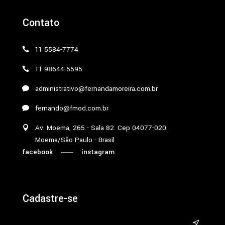
Contato
11 5584-7774
11 98644-5595
administrativo@fernandamoreira.com.br
fernando@fmod.com.br
Av. Moema, 265 - Sala 82. Cep 04077-020.
Moema/São Paulo - Brasil
facebook
instagram
Cadastre-se
&