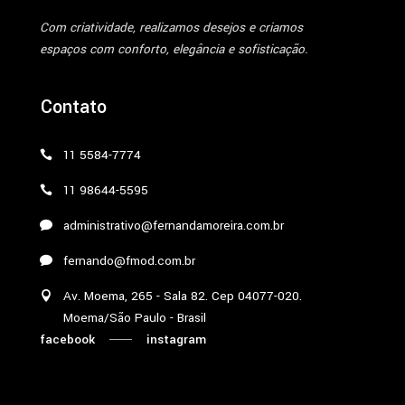
Com criatividade, realizamos desejos e criamos
espaços com conforto, elegância e sofisticação.
Contato
11 5584-7774
11 98644-5595
administrativo@fernandamoreira.com.br
fernando@fmod.com.br
Av. Moema, 265 - Sala 82. Cep 04077-020.
Moema/São Paulo - Brasil
facebook
instagram