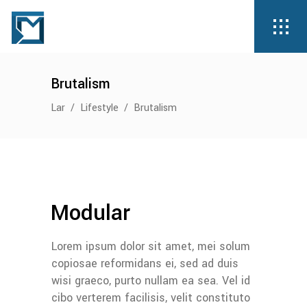
Brutalism
Lar
/
Lifestyle
/
Brutalism
Modular
Lorem ipsum dolor sit amet, mei solum
copiosae reformidans ei, sed ad duis
wisi graeco, purto nullam ea sea. Vel id
cibo verterem facilisis, velit constituto