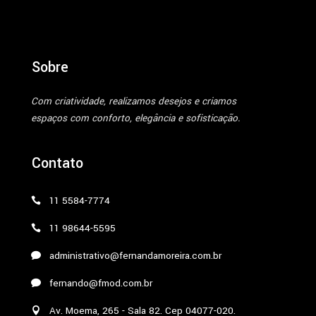
Sobre
Com criatividade, realizamos desejos e criamos
espaços com conforto, elegância e sofisticação.
Contato
11 5584-7774
11 98644-5595
administrativo@fernandamoreira.com.br
fernando@fmod.com.br
Av. Moema, 265 - Sala 82. Cep 04077-020.