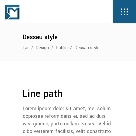
Dessau style
Lar
/
Design
/
Public
/
Dessau style
Line path
Lorem ipsum dolor sit amet, mei solum
copiosae reformidans ei, sed ad duis
wisi graeco, purto nullam ea sea. Vel id
cibo verterem facilisis, velit constituto