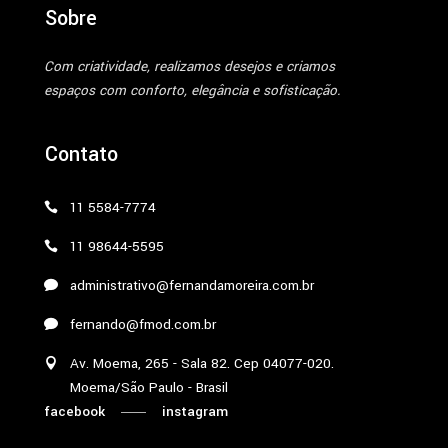
Sobre
Com criatividade, realizamos desejos e criamos
espaços com conforto, elegância e sofisticação.
Contato
11 5584-7774
11 98644-5595
administrativo@fernandamoreira.com.br
fernando@fmod.com.br
Av. Moema, 265 - Sala 82. Cep 04077-020.
Moema/São Paulo - Brasil
facebook
instagram