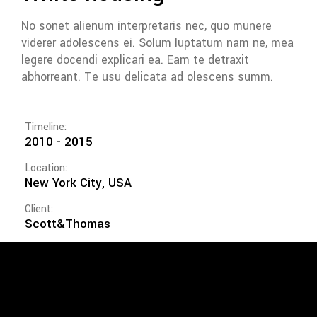
No sonet alienum interpretaris nec, quo munere
viderer adolescens ei. Solum luptatum nam ne, mea
legere docendi explicari ea. Eam te detraxit
abhorreant. Te usu delicata ad olescens summ.
Timeline:
2010 - 2015
Location:
New York City, USA
Client:
Scott&Thomas