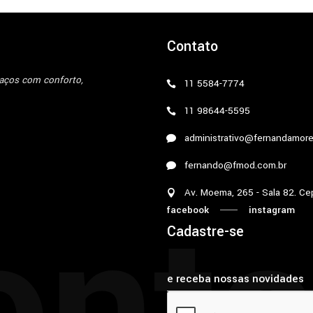
Contato
paços com conforto,
11 5584-7774
11 98644-5595
administrativo@fernandamore
fernando@fmod.com.br
onta
Av. Moema, 265 - Sala 82. Ce
facebook
instagram
Cadastre-se