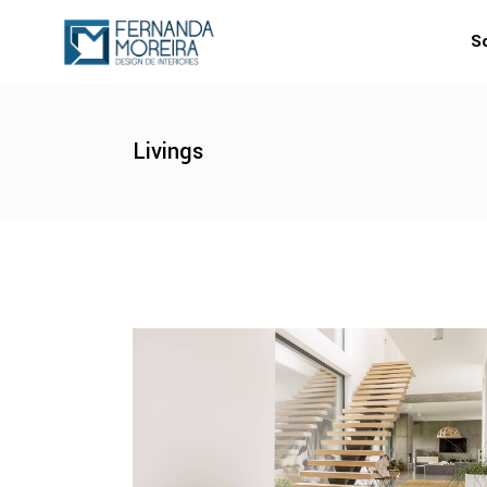
S
Livings