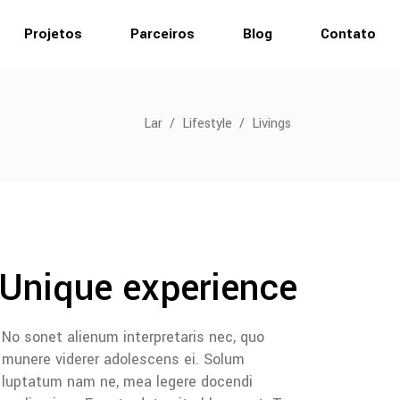
Projetos
Parceiros
Blog
Contato
Lar
/
Lifestyle
/
Livings
Unique experience
No sonet alienum interpretaris nec, quo
munere viderer adolescens ei. Solum
luptatum nam ne, mea legere docendi