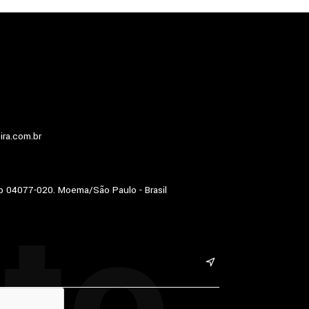
ira.com.br
to
p 04077-020. Moema/São Paulo - Brasil
&