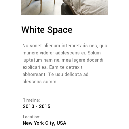
White Space
No sonet alienum interpretaris nec, quo
munere viderer adolescens ei. Solum
luptatum nam ne, mea legere docendi
explicari ea. Eam te detraxit
abhorreant. Te usu delicata ad
olescens summ.
Timeline:
2010 - 2015
Location:
New York City, USA