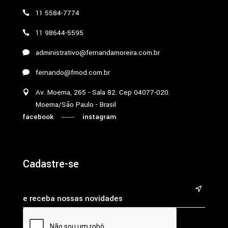
11 5584-7774
11 98644-5595
administrativo@fernandamoreira.com.br
fernando@fmod.com.br
Av. Moema, 265 - Sala 82. Cep 04077-020.
Moema/São Paulo - Brasil
facebook
instagram
Cadastre-se
&