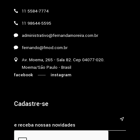
11 5584-7774
11 98644-5595
administrativo@fernandamoreira.com.br
fernando@fmod.com.br
Av. Moema, 265 - Sala 82. Cep 04077-020.
Moema/São Paulo - Brasil
facebook
instagram
Cadastre-se
&