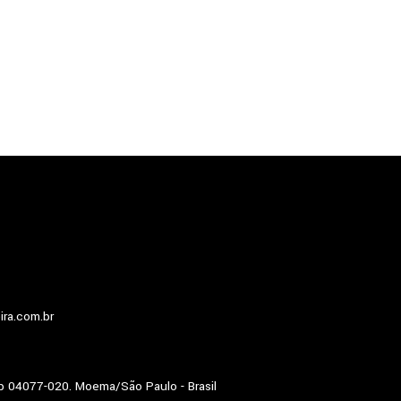
ira.com.br
p 04077-020. Moema/São Paulo - Brasil