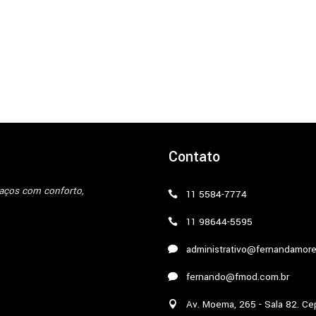
Contato
paços com conforto,
11 5584-7774
11 98644-5595
administrativo@fernandamore
fernando@fmod.com.br
Av. Moema, 265 - Sala 82. Ce