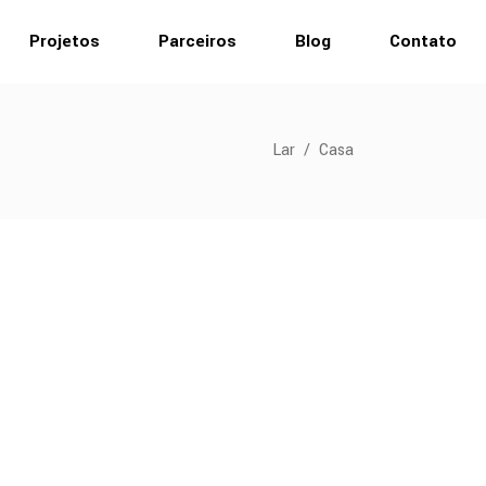
Projetos
Parceiros
Blog
Contato
Lar
/
Casa