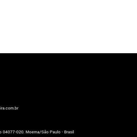
ira.com.br
p 04077-020. Moema/São Paulo - Brasil