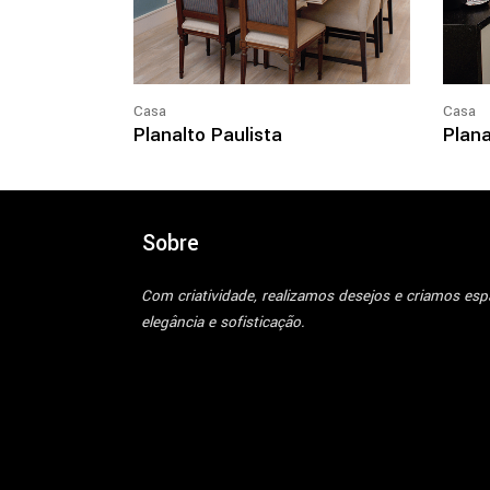
Casa
Casa
Planalto Paulista
Plana
Sobre
Com criatividade, realizamos desejos e criamos es
elegância e sofisticação.