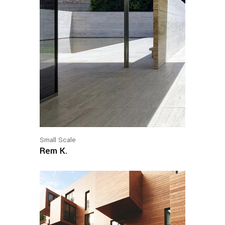
Small Scale
Rem K.