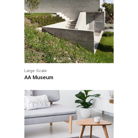
Large Scale
AA Museum