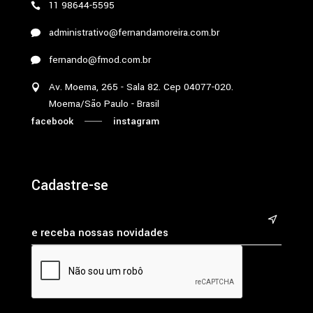
11 98644-5595
administrativo@fernandamoreira.com.br
fernando@fmod.com.br
Av. Moema, 265 - Sala 82. Cep 04077-020.
Moema/São Paulo - Brasil
facebook
instagram
Cadastre-se
&