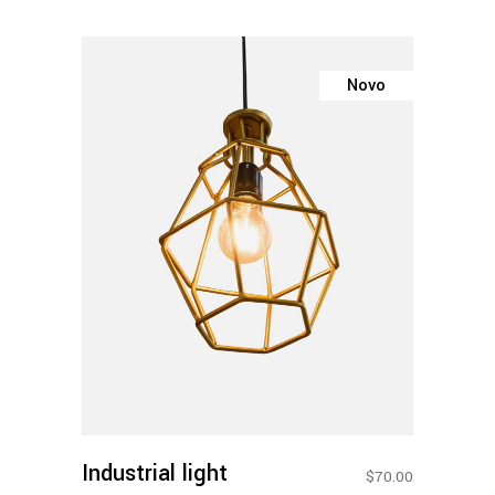
Novo
Adicionar Ao Carrinho
Industrial light
$
70.00