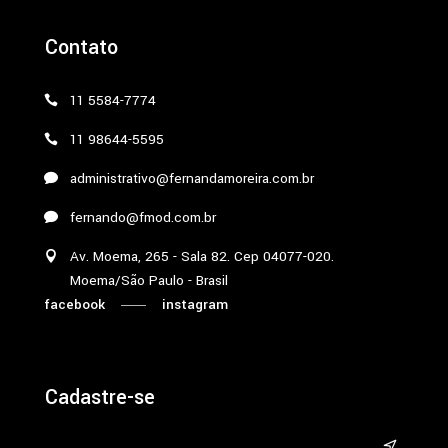
Contato
11 5584-7774
11 98644-5595
administrativo@fernandamoreira.com.br
fernando@fmod.com.br
Av. Moema, 265 - Sala 82. Cep 04077-020.
Moema/São Paulo - Brasil
facebook
instagram
Cadastre-se
&