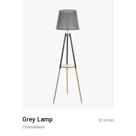
Adicionar Ao Carrinho
Grey Lamp
$
110.00
Chandeliers