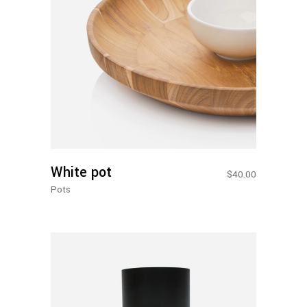
Adicionar Ao Carrinho
White pot
$
40.00
Pots