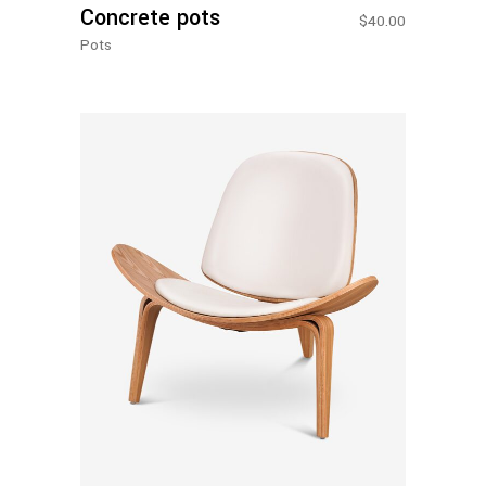
Concrete pots
$
40.00
Pots
Adicionar Ao Carrinho