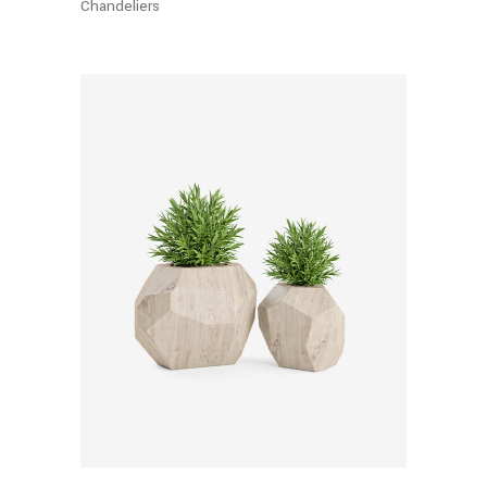
Chandeliers
Adicionar Ao Carrinho