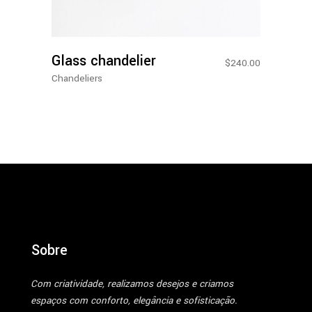
Adicionar Ao Carrinho
Glass chandelier
$
240.00
Chandeliers
Sobre
Com criatividade, realizamos desejos e criamos
espaços com conforto, elegância e sofisticação.