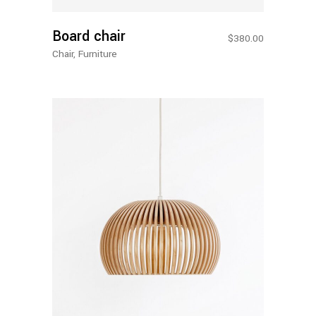
Board chair
$
380.00
Chair
,
Furniture