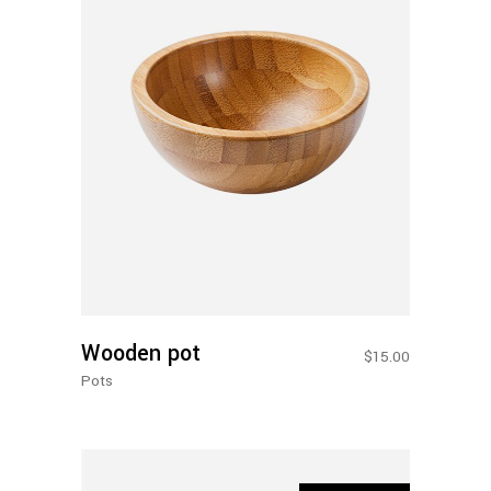
Adicionar Ao Carrinho
Wooden pot
$
15.00
Pots