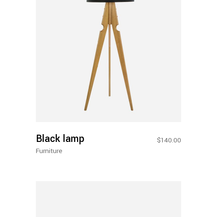
Adicionar Ao Carrinho
Black lamp
$
140.00
Furniture