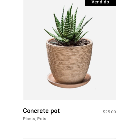
Vendido
Leia Mais
Concrete pot
$
25.00
Plants
,
Pots