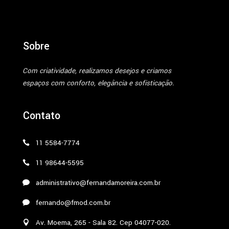
Sobre
Com criatividade, realizamos desejos e criamos
espaços com conforto, elegância e sofisticação.
Contato
11 5584-7774
11 98644-5595
administrativo@fernandamoreira.com.br
fernando@fmod.com.br
Av. Moema, 265 - Sala 82. Cep 04077-020.