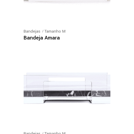
Bandejas
Tamanho M
Bandeja Amara
Bandejas
Tamanho M