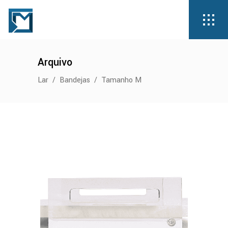
Arquivo
Lar
/
Bandejas
/
Tamanho M