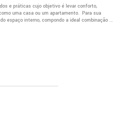
os e práticas cujo objetivo é levar conforto,
e como uma casa ou um apartamento. Para sua
o do espaço interno, compondo a ideal combinação