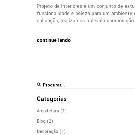
Projeto de Interiores é um conjunto de estud
funcionalidade e beleza para um ambient
aplicação, realizamos a devida composiçã
continue lendo
Procurar:
Categorias
Arquitetura
(1)
Blog
(2)
Decoração
(1)